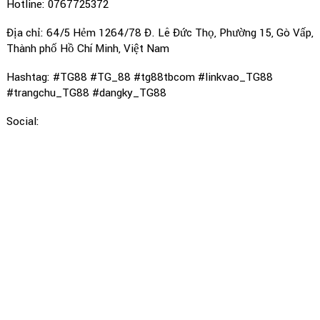
Hotline: 0767725372
Địa chỉ: 64/5 Hẻm 1264/78 Đ. Lê Đức Thọ, Phường 15, Gò Vấp,
Thành phố Hồ Chí Minh, Việt Nam
Hashtag: #TG88 #TG_88 #tg88tbcom #linkvao_TG88
#trangchu_TG88 #dangky_TG88
Social: